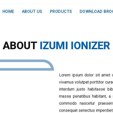
HOME
ABOUT US
PRODUCTS
DOWNLOAD BRO
ABOUT
IZUMI IONIZER
Lorem ipsum dolor sit amet co
vivamus volutpat porttitor cur
interdum justo habitasse b
massa penatibus habitant, a 
commodo nascetur praesent 
consequat senectus imperdiet 