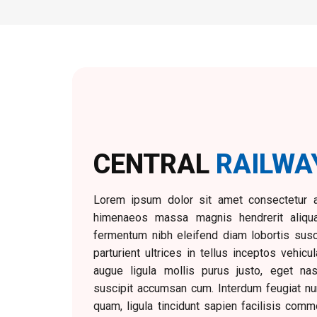
CENTRAL
RAILWA
Lorem ipsum dolor sit amet consectetur ad
himenaeos massa magnis hendrerit aliq
fermentum nibh eleifend diam lobortis susci
parturient ultrices in tellus inceptos vehic
augue ligula mollis purus justo, eget na
suscipit accumsan cum. Interdum feugiat nun
quam, ligula tincidunt sapien facilisis co