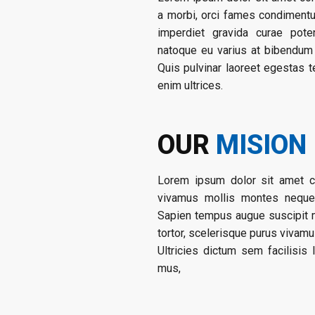
a morbi, orci fames condimentu
imperdiet gravida curae poten
natoque eu varius at bibendum c
Quis pulvinar laoreet egestas te
enim ultrices.
OUR
MISION
Lorem ipsum dolor sit amet co
vivamus mollis montes neque, 
Sapien tempus augue suscipit
tortor, scelerisque purus vivam
Ultricies dictum sem facilisis 
mus,