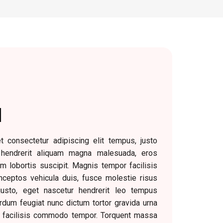
​
 consectetur adipiscing elit tempus, justo
endrerit aliquam magna malesuada, eros
m lobortis suscipit. Magnis tempor facilisis
 inceptos vehicula duis, fusce molestie risus
justo, eget nascetur hendrerit leo tempus
rdum feugiat nunc dictum tortor gravida urna
en facilisis commodo tempor. Torquent massa