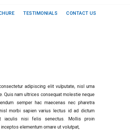
CHURE
TESTIMONIALS
CONTACT US
nsectetur adipiscing elit vulputate, nisl urna
ae. Quis nam ultrices consequat molestie neque
ibendum semper hac maecenas nec pharetra
nisl morbi sapien varius lectus id ad dictum
iaculis nisi felis senectus. Mollis proin
inceptos elementum ornare ut volutpat,