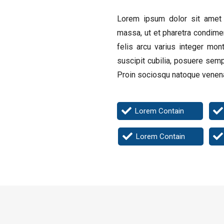
Lorem ipsum dolor sit amet c
massa, ut et pharetra condime
felis arcu varius integer mon
suscipit cubilia, posuere se
Proin sociosqu natoque venenat
Lorem Contain
Lorem Contain